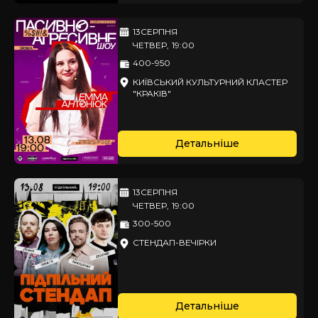
13
СЕРПНЯ
ЧЕТВЕР
,
19:00
400-950
КИЇВСЬКИЙ КУЛЬТУРНИЙ КЛАСТЕР
"КРАКІВ"
Детальніше
13
СЕРПНЯ
ЧЕТВЕР
,
19:00
300-500
СТЕНДАП-ВЕЧІРКИ
Детальніше