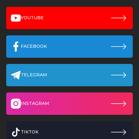
YOUTUBE
FACEBOOK
TELEGRAM
INSTAGRAM
TIKTOK