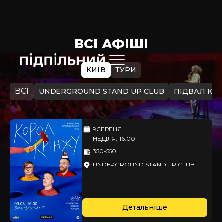
ВСІ АФІШІ
КИЇВ
ТУРИ
ВСІ
UNDERGROUND STAND UP CLUB
ПІДВАЛ КУ
9
СЕРПНЯ
НЕДІЛЯ
,
16:00
350-550
UNDERGROUND STAND UP CLUB
Детальніше