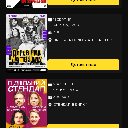
19
СЕРПНЯ
СЕРЕДА
,
19:00
300
UNDERGROUND STAND UP CLUB
Детальніше
20
СЕРПНЯ
ЧЕТВЕР
,
19:00
300-500
СТЕНДАП-ВЕЧІРКИ