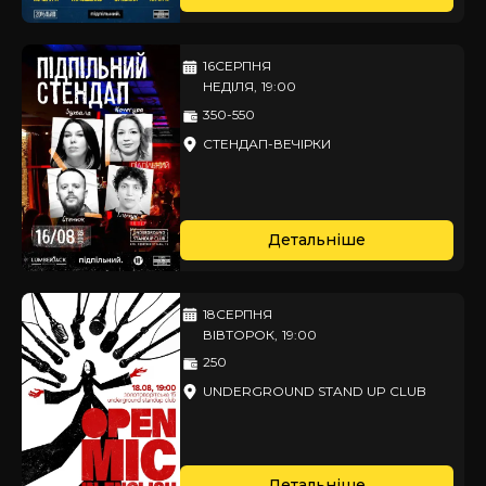
16
СЕРПНЯ
НЕДІЛЯ
,
19:00
350-550
СТЕНДАП-ВЕЧІРКИ
Детальніше
18
СЕРПНЯ
ВІВТОРОК
,
19:00
250
UNDERGROUND STAND UP CLUB
Детальніше