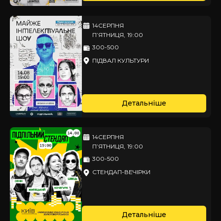
14
СЕРПНЯ
П’ЯТНИЦЯ
,
19:00
300-500
ПІДВАЛ КУЛЬТУРИ
Детальніше
14
СЕРПНЯ
П’ЯТНИЦЯ
,
19:00
300-500
СТЕНДАП-ВЕЧІРКИ
Детальніше