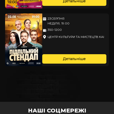
Детальніше
23
СЕРПНЯ
НЕДІЛЯ
,
19:00
350-1200
ЦЕНТР КУЛЬТУРИ ТА МИСТЕЦТВ КАІ
Детальніше
НАШІ СОЦМЕРЕЖІ